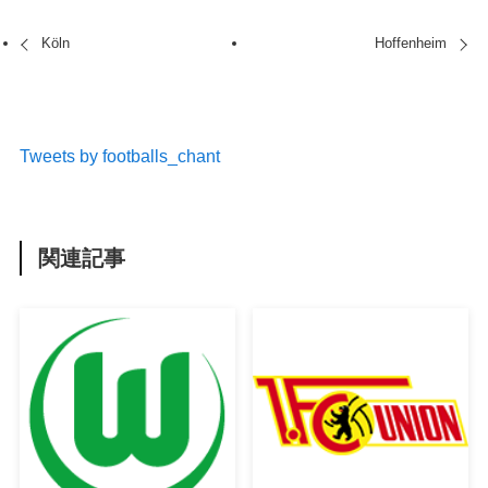
Köln
Hoffenheim
Tweets by footballs_chant
関連記事