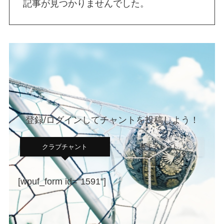
記事が見つかりませんでした。
登録/ログインしてチャントを投稿しよう！
クラブチャント
選手チャント
[wpuf_form id="1591"]