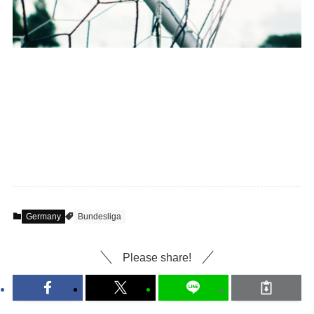
Germany
Bundesliga
Please share!