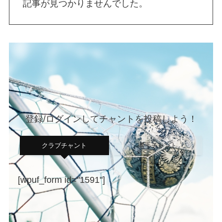
記事が見つかりませんでした。
登録/ログインしてチャントを投稿しよう！
クラブチャント
選手チャント
[wpuf_form id="1591"]