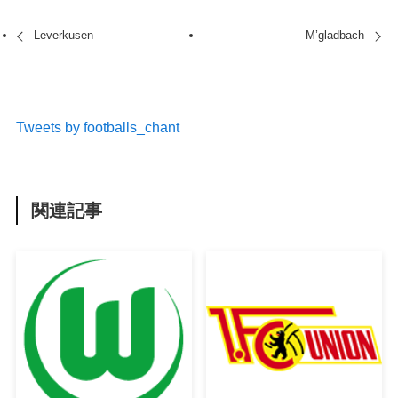
Leverkusen
M’gladbach
Tweets by footballs_chant
関連記事