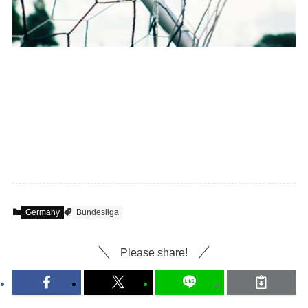
Germany
Bundesliga
Please share!