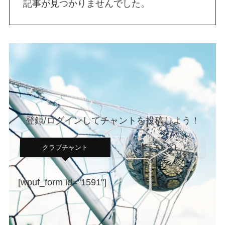
記事が見つかりませんでした。
登録/ログインしてチャントを投稿しよう！
クラブチャント
選手チャント
[wpuf_form id="1591"]