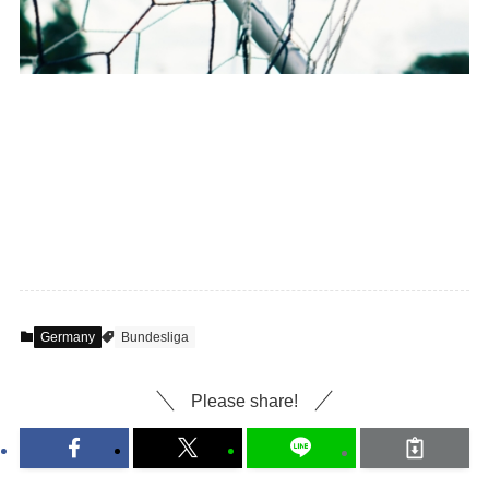
Germany
Bundesliga
Please share!