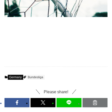
Germany
Bundesliga
Please share!