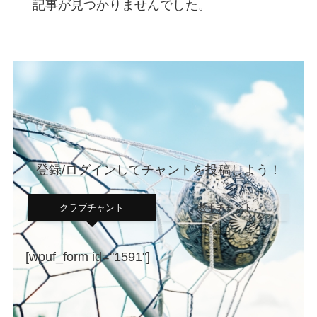
記事が見つかりませんでした。
登録/ログインしてチャントを投稿しよう！
クラブチャント
選手チャント
[wpuf_form id="1591"]