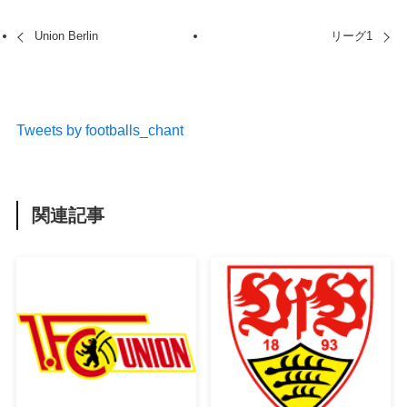
Union Berlin
リーグ1
Tweets by footballs_chant
関連記事