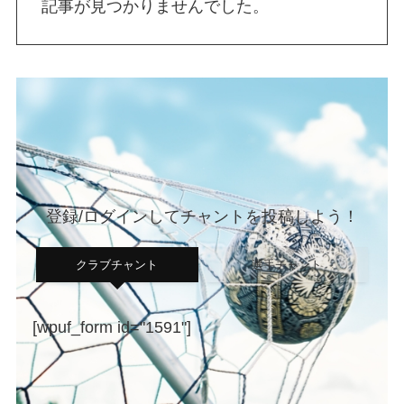
記事が見つかりませんでした。
登録/ログインしてチャントを投稿しよう！
クラブチャント
選手チャント
[wpuf_form id="1591"]