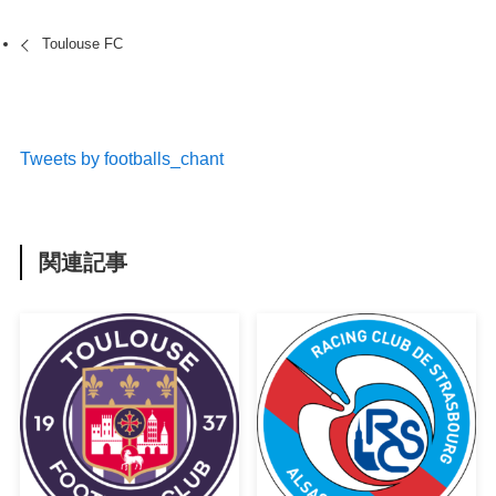
Toulouse FC
Tweets by footballs_chant
関連記事