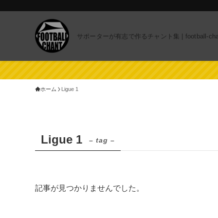
サポーターが有志で作るチャント集 | football-chan
ホーム
Ligue 1
Ligue 1
– tag –
記事が見つかりませんでした。