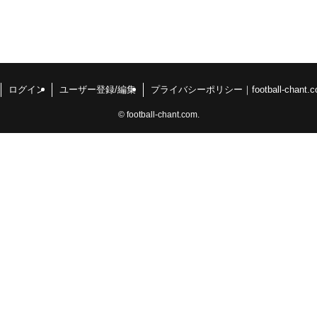
ログイン
ユーザー登録/編集
プライバシーポリシー｜football-chant.c
©
football-chant.com.