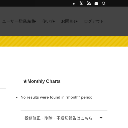
ユーザー登録/編集
使い方
お問合せ
ログアウト
★Monthly Charts
No results were found in "month" period
投稿修正・削除・不適切報告はこちら