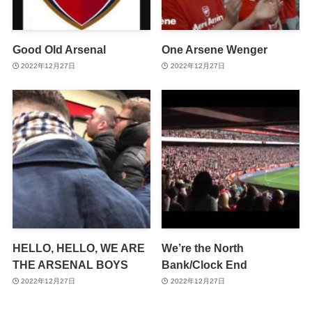
Good Old Arsenal
One Arsene Wenger
2022年12月27日
2022年12月27日
HELLO, HELLO, WE ARE
We’re the North
THE ARSENAL BOYS
Bank/Clock End
2022年12月27日
2022年12月27日