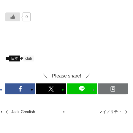
0
日本
club
Please share!
Jack Grealish
マイノリティ