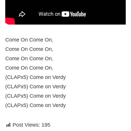
Come On Come On,
Come On Come On,
Come On Come On,
Come On Come On,
(CLAPx5) Come on Verdy
(CLAPx5) Come on Verdy
(CLAPx5) Come on Verdy
(CLAPx5) Come on Verdy
Post Views:
195