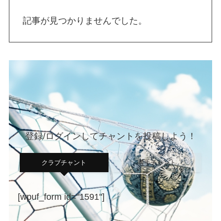
記事が見つかりませんでした。
登録/ログインしてチャントを投稿しよう！
クラブチャント
選手チャント
[wpuf_form id="1591"]